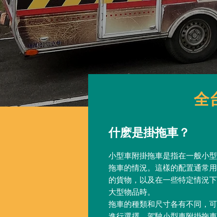
全
什麽是掛拖車？
小型車附掛拖車是指在一般小型
拖車的情況。這樣的配置通常用
的貨物，以及在一些特定情況下
大型物品時。
拖車的種類和尺寸各有不同，可
進行選擇。駕駛小型車附掛拖車