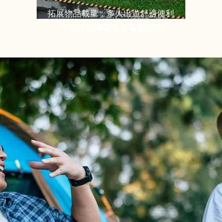
拓展物品載量，多人出遊舒適便利
打造移動露營車不再是難事