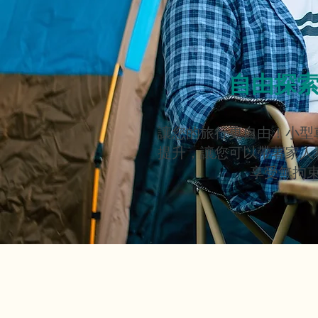
自由探
讓您的旅行更自由！小型
提升，讓您可以帶著家人
享受無拘