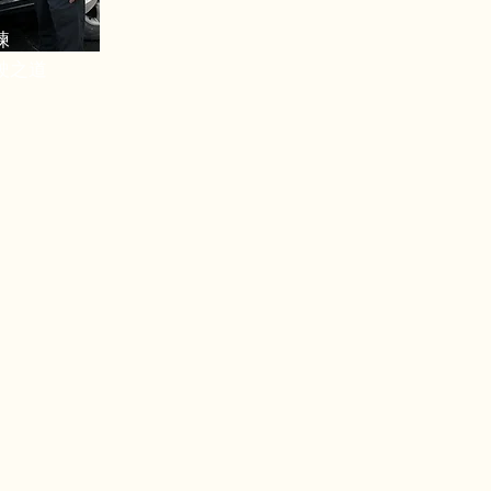
練
駛之道