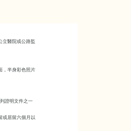
公立醫院或公路監
）
面，半身彩色照片
下列證明文件之一
留或居留六個月以