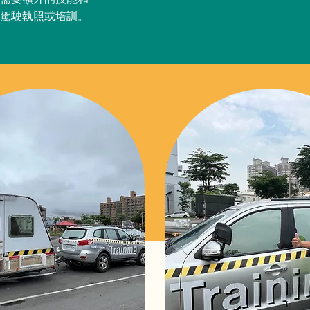
駕駛執照或培訓。